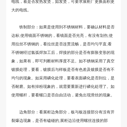
电线，看是否发热发烫，如发烫，可要求展柜厂更换面积更
大的电线。
铁制部分：如果是使用到不锈钢材料，要确认材料是否
达标;使用镜面不锈钢的，看镜面是否光亮，有没有划伤;使
用拉丝不锈钢的，看拉丝是否连贯流畅，是否均匀平直;看
不锈钢经过氩弧焊加工后，焊接的部分是否有膨胀变形的现
象，如果有，即可判断材料厚度不足。如不锈钢采用了真空
镀膜处理，要看，镀膜后与样板是否有色差及镀膜是否有不
均匀的现象。如采用磷化处理，要看表面磷化是否到位，是
否耐磨。如有掉粉现象的，就需要重新进行磷化处理了。如
使用螺杆，要看螺口是否自由活动，避免出现滑丝的现象。
边角部分：看展柜边角部分，板与板连接部分有没有开
裂爆边现象，是否有磕碰的;展柜边沿使用螺丝连接的部