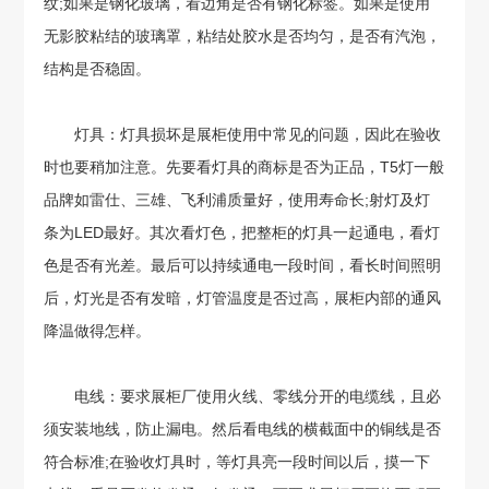
纹;如果是钢化玻璃，看边角是否有钢化标签。如果是使用
无影胶粘结的玻璃罩，粘结处胶水是否均匀，是否有汽泡，
结构是否稳固。
灯具：灯具损坏是展柜使用中常见的问题，因此在验收
时也要稍加注意。先要看灯具的商标是否为正品，T5灯一般
品牌如雷仕、三雄、飞利浦质量好，使用寿命长;射灯及灯
条为LED最好。其次看灯色，把整柜的灯具一起通电，看灯
色是否有光差。最后可以持续通电一段时间，看长时间照明
后，灯光是否有发暗，灯管温度是否过高，展柜内部的通风
降温做得怎样。
电线：要求展柜厂使用火线、零线分开的电缆线，且必
须安装地线，防止漏电。然后看电线的横截面中的铜线是否
符合标准;在验收灯具时，等灯具亮一段时间以后，摸一下