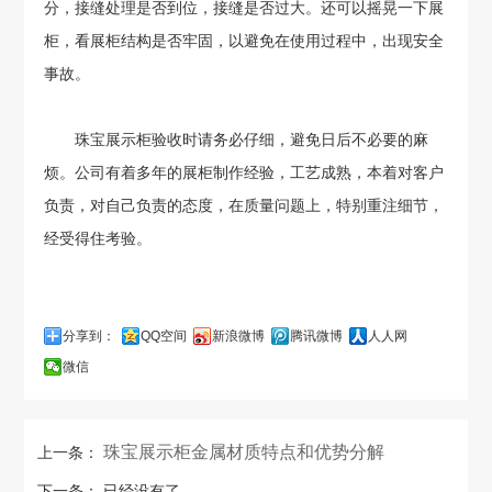
分，接缝处理是否到位，接缝是否过大。还可以摇晃一下展
柜，看展柜结构是否牢固，以避免在使用过程中，出现安全
事故。
珠宝展示柜验收时请务必仔细，避免日后不必要的麻
烦。公司有着多年的展柜制作经验，工艺成熟，本着对客户
负责，对自己负责的态度，在质量问题上，特别重注细节，
经受得住考验。
分享到：
QQ空间
新浪微博
腾讯微博
人人网
微信
珠宝展示柜金属材质特点和优势分解
上一条：
下一条： 已经没有了