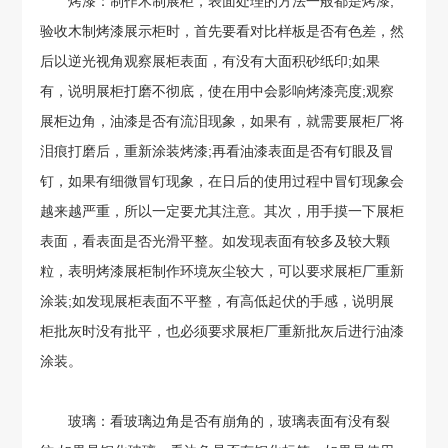
烤漆：制作木制展柜，表面处理的方法一般都是烤漆;
验收木制烤漆展示柜时，首先要看对比样板是否有色差，然
后以逆光视角观察展柜表面，有没有大面积砂纸印;如果
有，说明展柜打磨不彻底，使在用中会影响烤漆亮度;观察
展柜边角，油漆是否有流泪现象，如果有，就需要展柜厂将
泪痕打磨后，重新涂装烤漆;再看油漆表面是否有钉眼及冒
钉，如果有细微冒钉现象，在日后的使用过程中冒钉现象会
越来越严重，所以一定要尤其注意。其次，用手摸一下展柜
表面，看表面是否光滑平整。如发现表面有较多及较大颗
粒，表明烤漆展柜制作环境灰尘较大，可以要求展柜厂重新
涂装;如发现展柜表面不平整，有高低起伏的手感，说明展
柜批灰时没有批平，也必须要求展柜厂重新批灰后进行油漆
涂装。
玻璃：看玻璃边角是否有崩角的，玻璃表面有没有裂